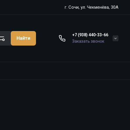
г. Сочи, ул. Чекменёва, 30А
+7 (938) 440-33-66
Найти
Заказать звонок