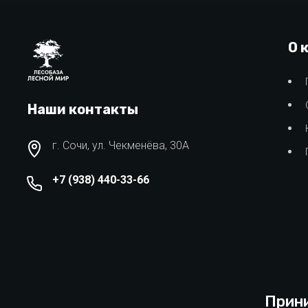
О 
Наши контакты
г. Сочи, ул. Чекменёва, 30А
+7 (938) 440-33-66
Прини