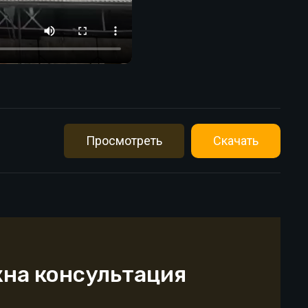
Просмотреть
Скачать
жна консультация