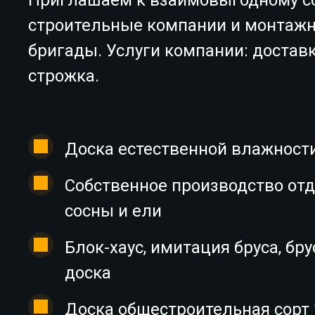
строительные компании и монтаж
бригады. Услуги компании: доставк
строжка.
Доска естественной влажности,
Собственное производство от
сосны и ели
Блок-хаус, имитация бруса, бру
доска
Доска общестроительная сорт 1