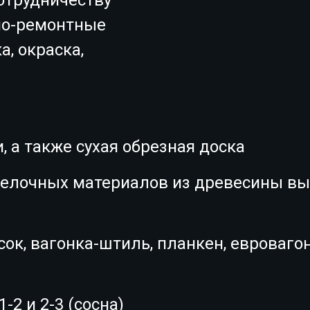
но-ремонтные
а, окраска,
 а также сухая обрезная доска
делочных материалов из древесины вы
сок, вагонка-штиль, планкен, евровагон
-2 и 2-3 (сосна)