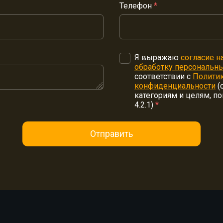
Телефон
*
Я выражаю
согласие н
обработку персональн
соответствии с
Полити
конфиденциальности
(
категориям и целям, п
4.2.1)
*
Отправить