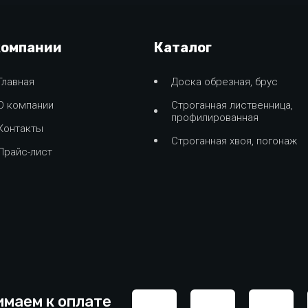
компании
Каталог
Главная
Доска обрезная, брус
О компании
Строганная лиственница,
профилированная
Контакты
Строганная хвоя, погонаж
Прайс-лист
маем к оплате